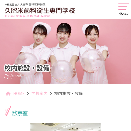
Menu
校内施設・設備
Equipment
HOME
学校案内
校内施設・設備
診察室