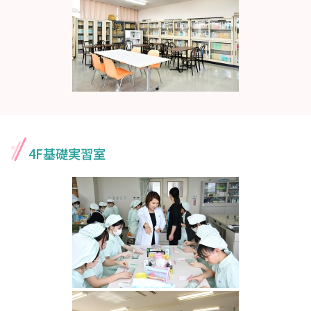
4F基礎実習室