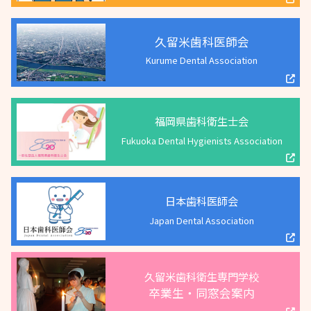
久留米歯科医師会
Kurume Dental Association
福岡県歯科衛生士会
Fukuoka Dental Hygienists Association
日本歯科医師会
Japan Dental Association
久留米歯科衛生専門学校
卒業生・同窓会案内