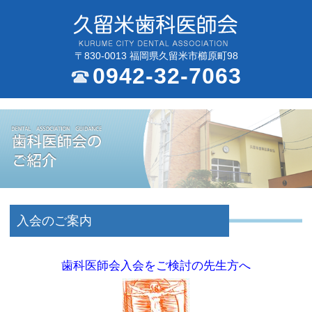
〒830-0013 福岡県久留米市櫛原町98
0942-32-7063
入会のご案内
歯科医師会入会を
ご検討の先生方へ