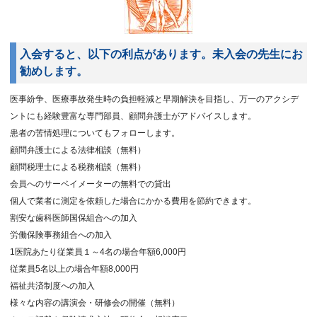
入会すると、以下の利点があります。未入会の先生にお
勧めします。
医事紛争、医療事故発生時の負担軽減と早期解決を目指し、万一のアクシデ
ントにも経験豊富な専門部員、顧問弁護士がアドバイスします。
患者の苦情処理についてもフォローします。
顧問弁護士による法律相談（無料）
顧問税理士による税務相談（無料）
会員へのサーベイメーターの無料での貸出
個人で業者に測定を依頼した場合にかかる費用を節約できます。
割安な歯科医師国保組合への加入
労働保険事務組合への加入
1医院あたり従業員１～4名の場合年額6,000円
従業員5名以上の場合年額8,000円
福祉共済制度への加入
様々な内容の講演会・研修会の開催（無料）