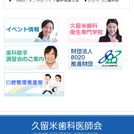
「8020」すこやかライフ歯科保健大会
かかりつけ歯科医