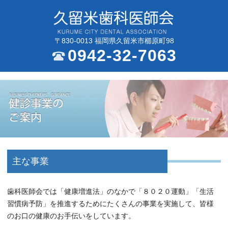
〒830-0013 福岡県久留米市櫛原町98
0942-32-7063
主な事業
歯科医師会では「健康増進法」のなかで「８０２０運動」「生活
習慣病予防」を推進するためにたくさんの事業を実施して、皆様
のお口の健康のお手伝いをしています。