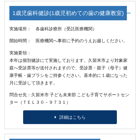
1歳児歯科健診(1歳児初めての歯の健康教室)
実施場所： 各歯科診療所（受託医療機関）
開始時間： 医療機関へ事前に予約のうえお越しください。
実施要領：
本年は個別健診にて実施しております。久留米市より対象家
庭へ受診票等が送付されますので、受診票・親子（母子）健
康手帳・歯ブラシをご持参ください。基本的に１歳になった
月に受診して頂きます。
問合せ先：久留米市 子ども未来部 こども子育てサポートセン
ター（ＴＥＬ３０－９７３１）
詳細はこちら