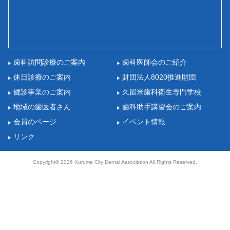
歯科訪問診療のご案内
歯科医師会のご紹介
休日診療のご案内
財団法人8020推進財団
健診事業のご案内
久留米歯科衛生専門学校
地域の歯医者さん
歯科助手講習会のご案内
会員のページ
イベント情報
リンク
Copyright© 2026 Kurume City Dental Association All Rights Reserved.