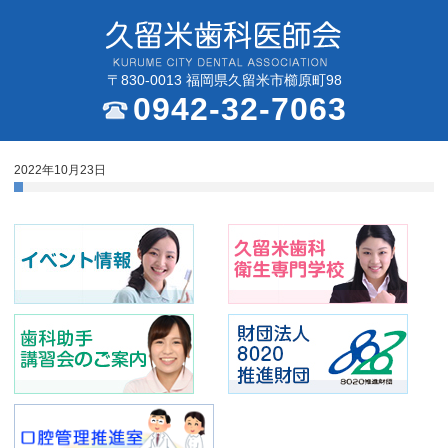
〒830-0013 福岡県久留米市櫛原町98
0942-32-7063
2022年10月23日