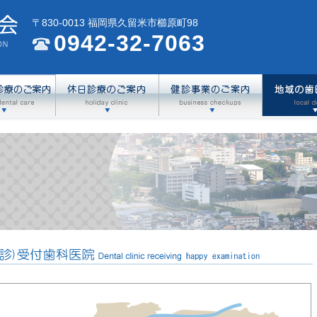
〒830-0013 福岡県久留米市櫛原町98
0942-32-7063