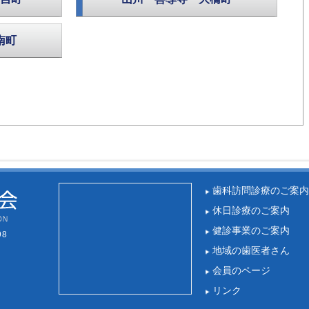
南町
歯科訪問診療のご案内
休日診療のご案内
健診事業のご案内
98
地域の歯医者さん
会員のページ
リンク