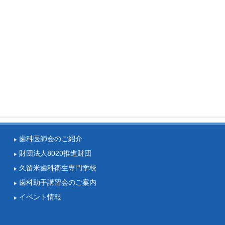
歯科医師会のご紹介
財団法人8020推進財団
久留米歯科衛生専門学校
歯科助手講習会のご案内
イベント情報