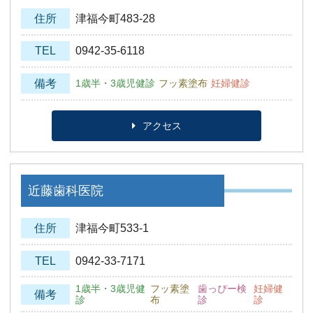
住所
津福今町483-28
TEL
0942-35-6118
備考
1歳半・3歳児健診
フッ素塗布
妊婦健診
アクセス
近藤歯科医院
住所
津福今町533-1
TEL
0942-33-7171
1歳半・3歳児健
フッ素塗
歯っぴー検
妊婦健
備考
診
布
診
診