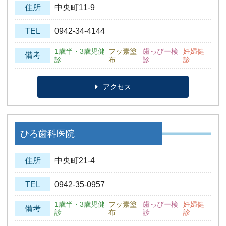
住所
中央町11-9
TEL
0942-34-4144
1歳半・3歳児健
フッ素塗
歯っぴー検
妊婦健
備考
診
布
診
診
アクセス
ひろ歯科医院
住所
中央町21-4
TEL
0942-35-0957
1歳半・3歳児健
フッ素塗
歯っぴー検
妊婦健
備考
診
布
診
診