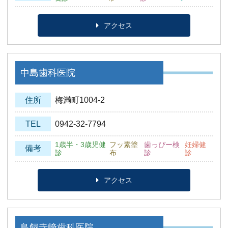
アクセス
中島歯科医院
住所
梅満町1004-2
TEL
0942-32-7794
1歳半・3歳児健
フッ素塗
歯っぴー検
妊婦健
備考
診
布
診
診
アクセス
鳥飼寺﨑歯科医院