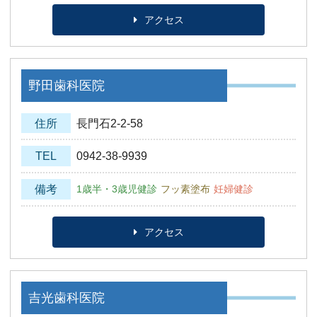
アクセス
野田歯科医院
住所
長門石2-2-58
TEL
0942-38-9939
備考
1歳半・3歳児健診
フッ素塗布
妊婦健診
アクセス
吉光歯科医院