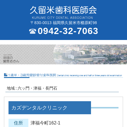
〒830-0013 福岡県久留米市櫛原町98
0942-32-7063
地域 : 六ッ門・津福・長門石
カズデンタルクリニック
住所
津福今町162-1