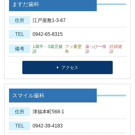
ますだ歯科
住所
江戸屋敷1-3-67
TEL
0942-65-8315
1歳半・3歳児健
フッ素塗
歯っぴー検
妊婦健
備考
診
布
診
診
アクセス
スマイル歯科
住所
津福本町568-1
TEL
0942-39-4183