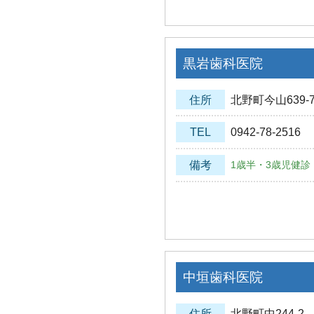
黒岩歯科医院
住所
北野町今山639-
TEL
0942-78-2516
備考
1歳半・3歳児健診
中垣歯科医院
住所
北野町中244-2