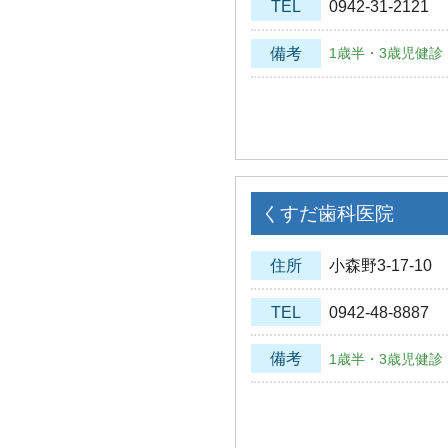
TEL
0942-31-2121
備考
1歳半・3歳児健診
くすだ歯科医院
住所
小森野3-17-10
TEL
0942-48-8887
備考
1歳半・3歳児健診