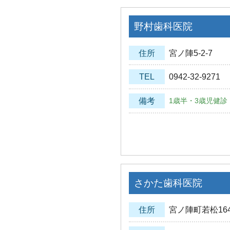
野村歯科医院
住所
宮ノ陣5-2-7
TEL
0942-32-9271
備考
1歳半・3歳児健診
さかた歯科医院
住所
宮ノ陣町若松1642