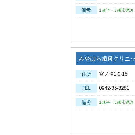
備考
1歳半・3歳児健診
みやはら歯科クリニ
住所
宮ノ陣1-9-15
TEL
0942-35-8281
備考
1歳半・3歳児健診