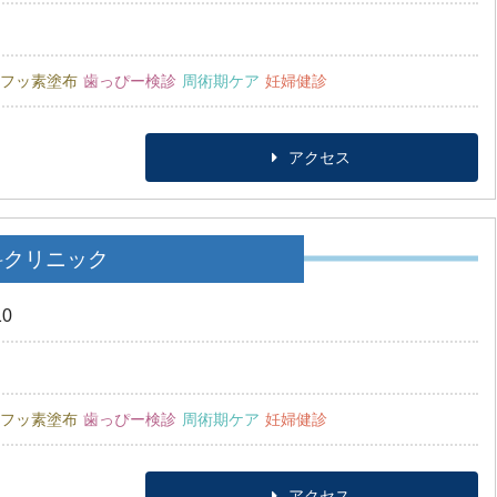
フッ素塗布
歯っぴー検診
周術期ケア
妊婦健診
アクセス
科クリニック
0
フッ素塗布
歯っぴー検診
周術期ケア
妊婦健診
アクセス