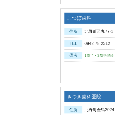
こつぼ歯科
住所
北野町乙丸77-1
TEL
0942-78-2312
備考
1歳半・3歳児健診
きつき歯科医院
住所
北野町金島2024-