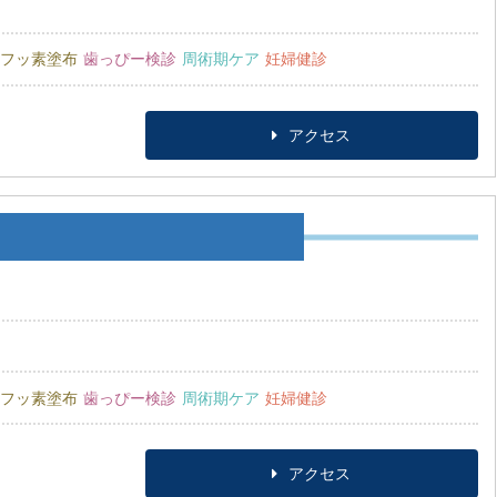
フッ素塗布
歯っぴー検診
周術期ケア
妊婦健診
アクセス
フッ素塗布
歯っぴー検診
周術期ケア
妊婦健診
アクセス