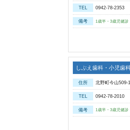
TEL
0942-78-2353
備考
1歳半・3歳児健診
しぶえ歯科・小児歯
住所
北野町今山509-1
TEL
0942-78-2010
備考
1歳半・3歳児健診