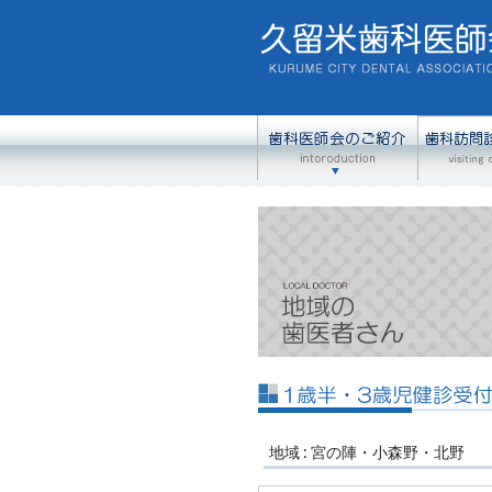
地域 : 宮の陣・小森野・北野