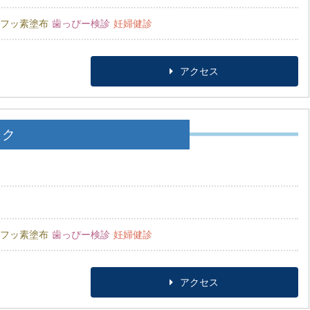
フッ素塗布
歯っぴー検診
妊婦健診
アクセス
ック
フッ素塗布
歯っぴー検診
妊婦健診
アクセス