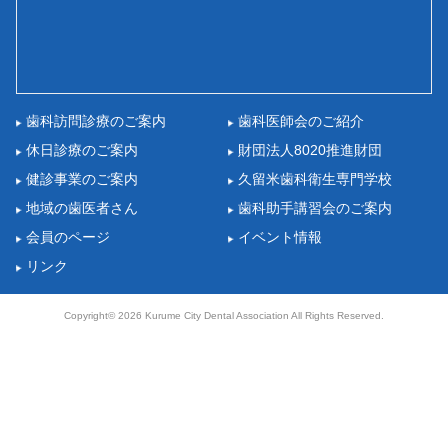
歯科訪問診療のご案内
歯科医師会のご紹介
休日診療のご案内
財団法人8020推進財団
健診事業のご案内
久留米歯科衛生専門学校
地域の歯医者さん
歯科助手講習会のご案内
会員のページ
イベント情報
リンク
Copyright© 2026 Kurume City Dental Association All Rights Reserved.