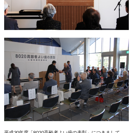
平成30年度「8020高齢者よい歯の表彰」につきまして